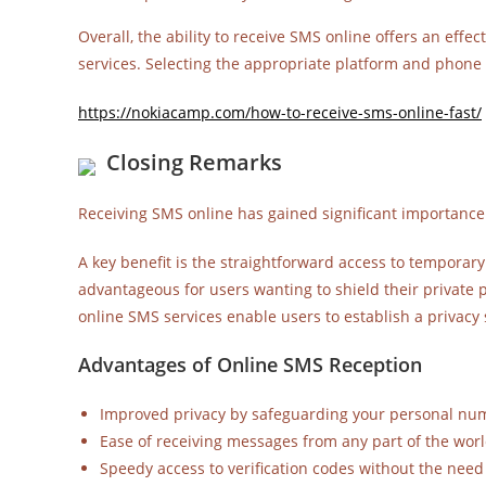
Overall, the ability to receive SMS online offers an effe
services. Selecting the appropriate platform and phon
https://nokiacamp.com/how-to-receive-sms-online-fast/
Closing Remarks
Receiving SMS online has gained significant importance 
A key benefit is the straightforward access to temporar
advantageous for users wanting to shield their privat
online SMS services enable users to establish a privacy 
Advantages of Online SMS Reception
Improved privacy by safeguarding your personal nu
Ease of receiving messages from any part of the worl
Speedy access to verification codes without the need 