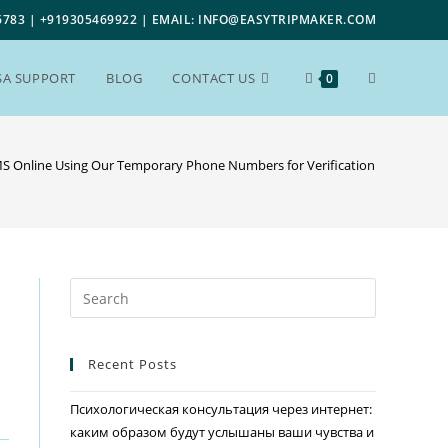
6783 | +919305469922 | EMAIL: INFO@EASYTRIPMAKER.COM
SA SUPPORT
BLOG
CONTACT US
0
S Online Using Our Temporary Phone Numbers for Verification – Protect Yo
Recent Posts
Психологическая консультация через интернет:
каким образом будут услышаны ваши чувства и