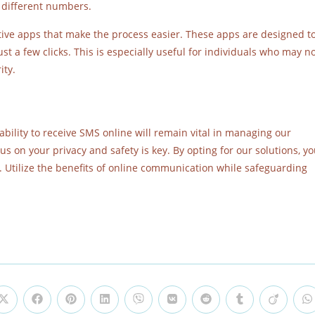
h different numbers.
itive apps that make the process easier. These apps are designed t
st a few clicks. This is especially useful for individuals who may n
ity.
bility to receive SMS online will remain vital in managing our
s on your privacy and safety is key. By opting for our solutions, y
Utilize the benefits of online communication while safeguarding