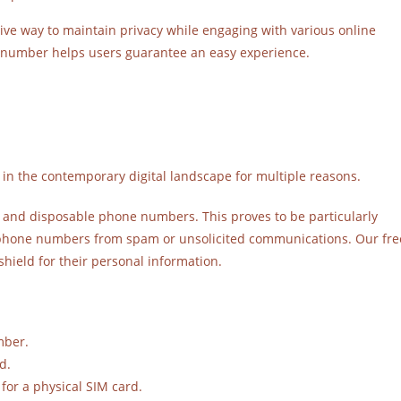
ctive way to maintain privacy while engaging with various online
e number helps users guarantee an easy experience.
in the contemporary digital landscape for multiple reasons.
y and disposable phone numbers. This proves to be particularly
e phone numbers from spam or unsolicited communications. Our fre
shield for their personal information.
mber.
d.
for a physical SIM card.