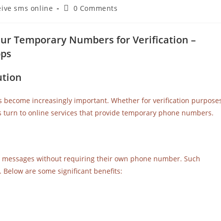
eive sms online
0 Comments
ur Temporary Numbers for Verification –
pps
ution
as become increasingly important. Whether for verification purposes
rs turn to online services that provide temporary phone numbers.
ext messages without requiring their own phone number. Such
 Below are some significant benefits: