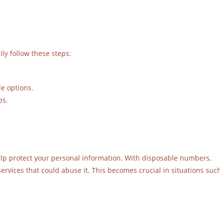
ly follow these steps:
e options.
ps.
elp protect your personal information. With disposable numbers,
vices that could abuse it. This becomes crucial in situations suc