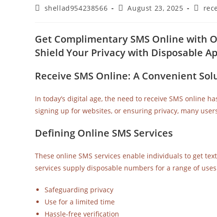
shellad954238566
August 23, 2025
rec
Get Complimentary SMS Online with O
Shield Your Privacy with Disposable A
Receive SMS Online: A Convenient Sol
In today’s digital age, the need to receive SMS online h
signing up for websites, or ensuring privacy, many use
Defining Online SMS Services
These online SMS services enable individuals to get t
services supply disposable numbers for a range of uses.
Safeguarding privacy
Use for a limited time
Hassle-free verification