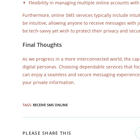
Flexibility in managing multiple online accounts wit
Furthermore, online SMS services typically include intu
be intuitive, allowing anyone to receive messages with ju
be tech-savvy yet wish to protect their privacy and secur
Final Thoughts
As we progress in a more interconnected world, the capa
digital personas. Choosing dependable services that focu
can enjoy a seamless and secure messaging experience. 
your private information.
TAGS
:
RECEIVE SMS ONLINE
PLEASE SHARE THIS