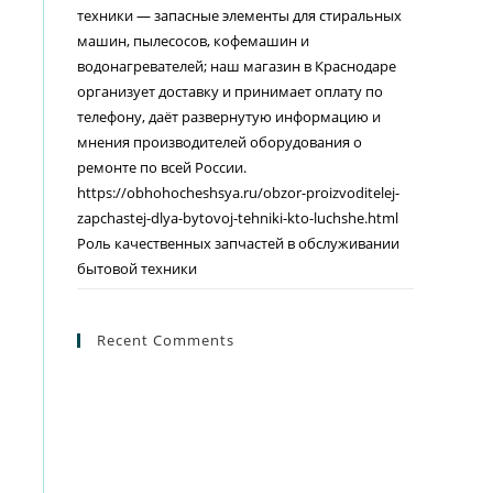
техники — запасные элементы для стиральных
машин, пылесосов, кофемашин и
водонагревателей; наш магазин в Краснодаре
организует доставку и принимает оплату по
телефону, даёт развернутую информацию и
мнения производителей оборудования о
ремонте по всей России.
https://obhohocheshsya.ru/obzor-proizvoditelej-
zapchastej-dlya-bytovoj-tehniki-kto-luchshe.html
Роль качественных запчастей в обслуживании
бытовой техники
Recent Comments