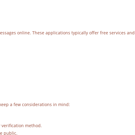
ssages online. These applications typically offer free services and
keep a few considerations in mind:
verification method.
e public.