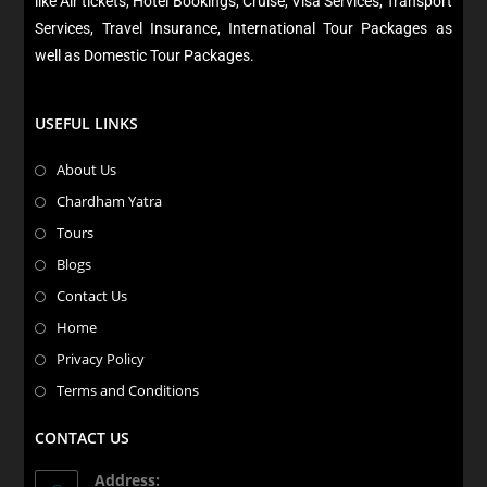
like Air tickets, Hotel Bookings, Cruise, Visa Services, Transport
Services, Travel Insurance, International Tour Packages as
well as Domestic Tour Packages.​
USEFUL LINKS
About Us
Chardham Yatra
Tours
Blogs
Contact Us
Home
Privacy Policy
Terms and Conditions
CONTACT US
Address: