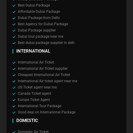
Best Dubai Package
Affordable Dubai Package
Dubai Package from Delhi
Best Agency for Dubai Package
Dubai Package supplier
Dubai tour package near me
Best dubai package supplier in delh
INTERNATIONAL
International Air Ticket
International Air Ticket supplier
Cheapest International Air Ticket
International Air ticket agent near me
US Ticket agent near me
Canada Ticket agent
Europe Ticket Agent
International Tour Package
Good deal on International Package
DOMESTIC
Domestic Air Ticket