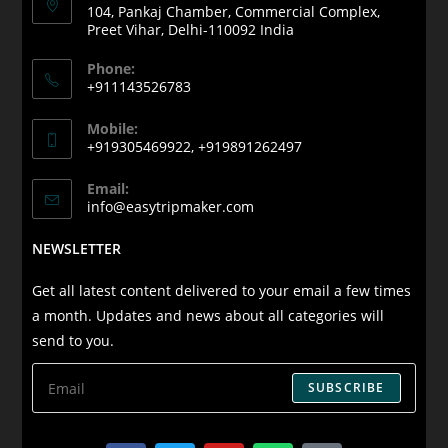
104, Pankaj Chamber, Commercial Complex,
Preet Vihar, Delhi-110092 India
Phone:
+911143526783
Mobile:
+919305469922, +919891262497
Email:
info@easytripmaker.com
NEWSLETTER
Get all latest content delivered to your email a few times
a month. Updates and news about all categories will
send to you.
SUBSCRIBE