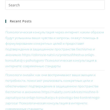
Recent Posts
Психологическая консультация через интернет: каким образом
будут услышаны ваши чувства и запросы, окажут помощь в
формулировании конкретных целей и предоставят
подтверждение в защищенном пространстве бесплатно и
анонимно https://zdorovie-natsii.ru/preimushhestva-onlajn-
konsultatsij-s-psihologom/ Психологическая консультация в
интернете: современные стандарты
Психологи онлайн: как они воспринимают ваши эмоции и
потребности, помогают реализовать конкретные цели и
обеспечивают подтверждение в защищенном пространстве
бесплатно и анонимно https://nalatty.com/advices/mozhno-li-
zapisatsya-na-onlajn-konsultaciyu-k-psixologu-bez-konkretnogo-
zaprosa/ Психологическая консультация в интернете:
современные стандарты